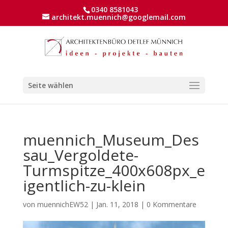
0340 8581043
architekt.muennich@googlemail.com
Seite wählen
muennich_Museum_Des
sau_Vergoldete-
Turmspitze_400x608px_e
igentlich-zu-klein
von
muennichEW52
|
Jan. 11, 2018
|
0 Kommentare