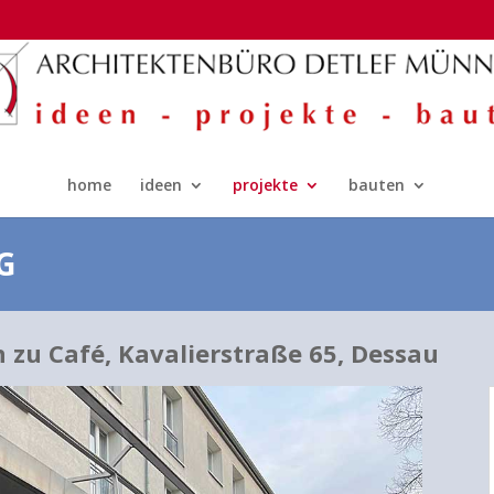
home
ideen
projekte
bauten
G
zu Café, Kavalierstraße 65, Dessau