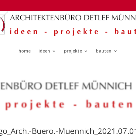
home
ideen
projekte
bauten
go_Arch.-Buero.-Muennich_2021.07.0