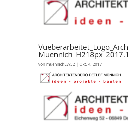
Vueberarbeitet_Logo_Arch
Muennich_H218px_2017.1
von
muennichEW52
|
Okt. 4, 2017