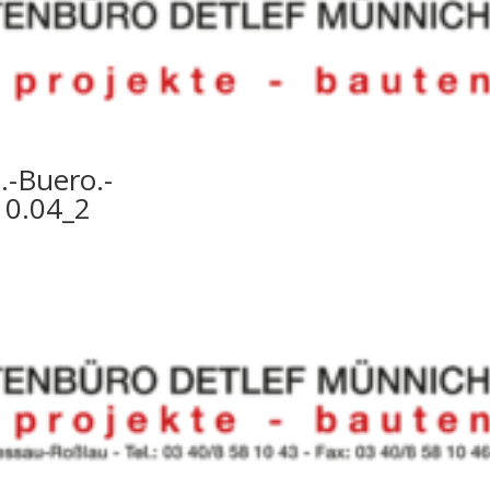
.-Buero.-
0.04_2