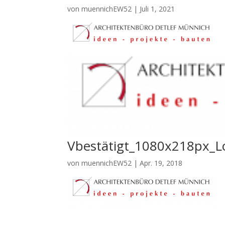
von
muennichEW52
|
Juli 1, 2021
Vbestätigt_1080x218px_L
von
muennichEW52
|
Apr. 19, 2018