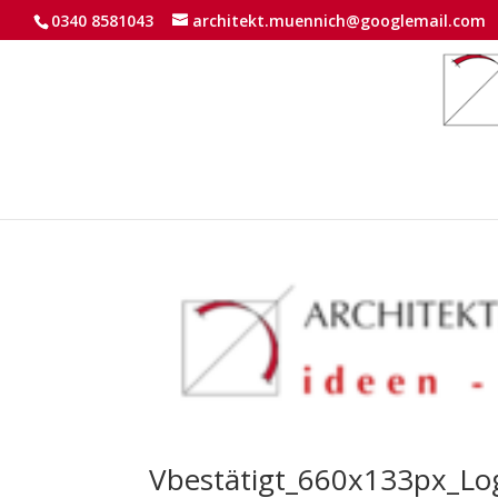
0340 8581043
architekt.muennich@googlemail.com
Vbestätigt_660x133px_Lo